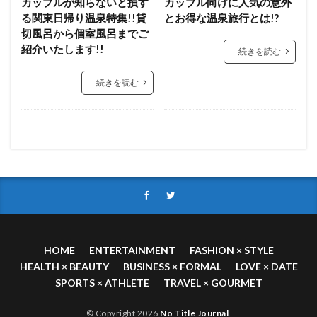
カップルが知らないと損す
カップル向けに人気の意外
る関東日帰り温泉特集!!貸
とお得な温泉旅行とは!?
切風呂から個室風呂までご
紹介いたします!!
続きを読む
続きを読む
HOME
ENTERTAINMENT
FASHION × STYLE
HEALTH × BEAUTY
BUSINESS × FORMAL
LOVE × DATE
SPORTS × ATHLETE
TRAVEL × GOURMET
© Copyright 2026
No Title Journal
.