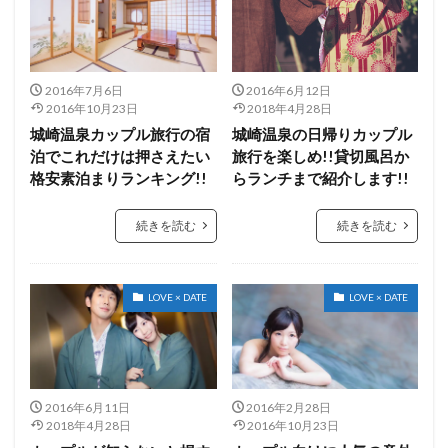
2016年7月6日
2016年6月12日
2016年10月23日
2018年4月28日
城崎温泉カップル旅行の宿
城崎温泉の日帰りカップル
泊でこれだけは押さえたい
旅行を楽しめ!!貸切風呂か
格安素泊まりランキング!!
らランチまで紹介します!!
続きを読む
続きを読む
LOVE × DATE
LOVE × DATE
2016年6月11日
2016年2月28日
2018年4月28日
2016年10月23日