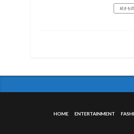
続きを
HOME
ENTERTAINMENT
FASH