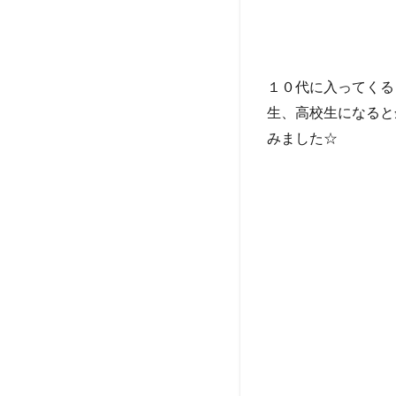
１０代に入ってくる
生、高校生になると
みました☆