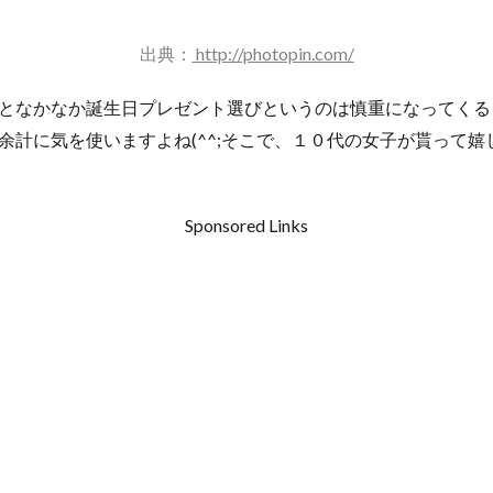
出典：
http://photopin.com/
となかなか誕生日プレゼント選びというのは慎重になってくる
余計に気を使いますよね(^^;そこで、１０代の女子が貰って嬉
Sponsored Links