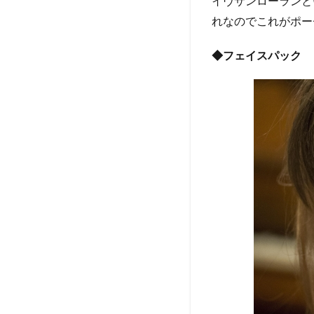
イヴサンローランと
れなのでこれがポー
◆フェイスパック