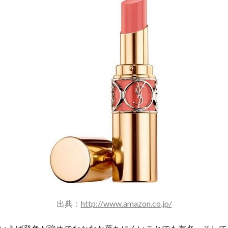
出典：
http://www.amazon.co.jp/