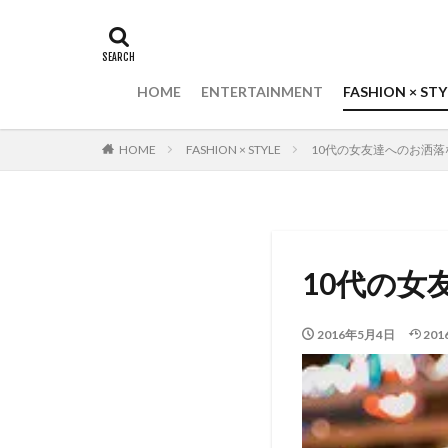
HOME
ENTERTAINMENT
FASHION × STY
HOME
FASHION × STYLE
10代の女友達へのお洒落
10代の女
2016年5月4日
20