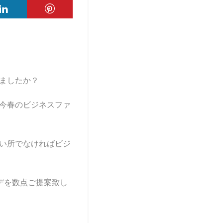
ましたか？
今春のビジネスファ
い所でなければビジ
デを数点ご提案致し