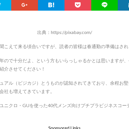
出典：https://pixabay.com/
聞こえて来る頃合いですが、読者の皆様は春通勤の準備はされ
年ので十分だよ、という方もいらっしゃるかとは思いますが、
紹介させてください！
ュアル（ビジカジ）とうものが認知されてきており、余程お堅
会社も増えてきています。
ユニクロ・GUを使った40代メンズ向けプチプラビジネスコー
Sponsored Links