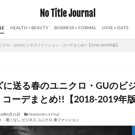
No Title Journal
LE
HEALTH × BEAUTY
BUSINESS × FORMAL
LOVE × DATE
クロ・GUのビジネスファッション・コーデまとめ!!【2018-2019年版】
ズに送る春のユニクロ・GUのビ
ーデまとめ!!【2018-2019年
18年4月21日
FASHION × STYLE
ト・着こなし
,
ビジネス
,
ユニクロ
,
春ファッション