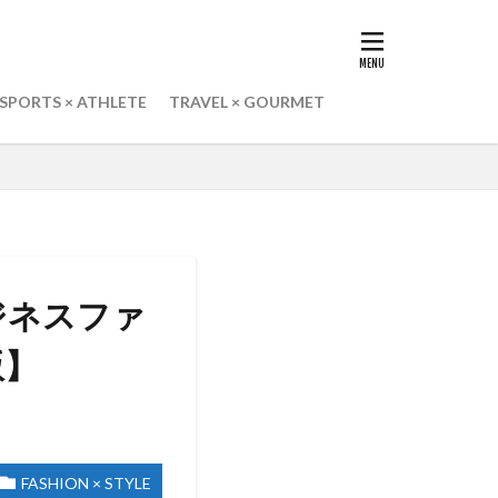
SPORTS × ATHLETE
TRAVEL × GOURMET
ジネスファ
版】
FASHION × STYLE