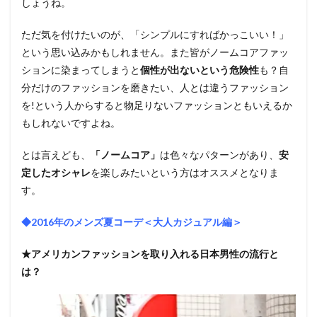
しょうね。
ただ気を付けたいのが、「シンプルにすればかっこいい！」
という思い込みかもしれません。また皆がノームコアファッ
ションに染まってしまうと
個性が出ないという危険性
も？自
分だけのファッションを磨きたい、人とは違うファッション
を!という人からすると物足りないファッションともいえるか
もしれないですよね。
とは言えども、
「ノームコア」
は色々なパターンがあり、
安
定したオシャレ
を楽しみたいという方はオススメとなりま
す。
◆2016年のメンズ夏コーデ＜大人カジュアル編＞
★アメリカンファッションを取り入れる日本男性の流行と
は？