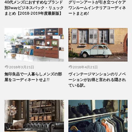
40代メンズにおすすめなブランド
グリーンアートが引き立つイケア
別3wayビジネスバック・リュック
ワンルームインテリアコーディネ
まとめ【2018-2019年度最新版】
ートまとめ!
2018年3月21日
2018年4月21日
無印良品で一人暮らしメンズの部
ヴィンテージマンションのリノベ
屋をコーディネートせよ!!
ーションがお得と言われる隠され
ている訳。