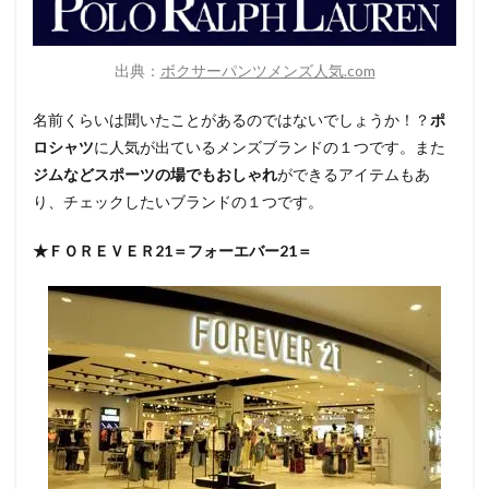
出典：
ボクサーパンツメンズ人気.com
名前くらいは聞いたことがあるのではないでしょうか！？
ポ
ロシャツ
に人気が出ているメンズブランドの１つです。また
ジムなどスポーツの場でもおしゃれ
ができるアイテムもあ
り、チェックしたいブランドの１つです。
★ＦＯＲＥＶＥＲ21＝フォーエバー21＝