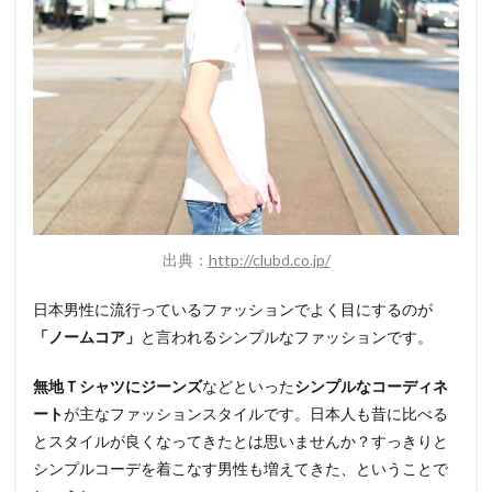
出典：
http://clubd.co.jp/
日本男性に流行っているファッションでよく目にするのが
「ノームコア」
と言われるシンプルなファッションです。
無地Ｔシャツにジーンズ
などといった
シンプルなコーディネ
ート
が主なファッションスタイルです。日本人も昔に比べる
とスタイルが良くなってきたとは思いませんか？すっきりと
シンプルコーデを着こなす男性も増えてきた、ということで