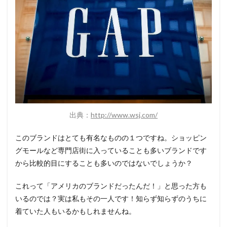
出典：
http://www.wsj.com/
このブランドはとても有名なものの１つですね。ショッピン
グモールなど専門店街に入っていることも多いブランドです
から比較的目にすることも多いのではないでしょうか？
これって「アメリカのブランドだったんだ！」と思った方も
いるのでは？実は私もその一人です！知らず知らずのうちに
着ていた人もいるかもしれませんね。