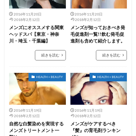
2016年11月20日
2016年11月20日
2018年2月12日
2018年2月12日
メンズにオススメする関東
メンズが知っておきべき発
ヘッドスパ【東京・神奈
毛促進剤一覧!!飲む発毛促
川・埼玉・千葉編】
進剤も含めて紹介します。
続きを読む
続きを読む
HEALTH × BEAUTY
HEALTH × BEAUTY
2016年11月19日
2016年11月19日
2018年2月12日
2018年2月12日
自然な白髪染めを実現する
メンズがケアするべき
メンズトリートメント一
『髪』の育毛剤ランキン