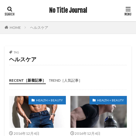
No Title Journal
HOME
ヘルスケア
TAG
ヘルスケア
RECENT［新着記事］
TREND［人気記事］
HEALTH × BEAUTY
HEALTH × BEAUTY
2016年12月4日
2016年12月4日