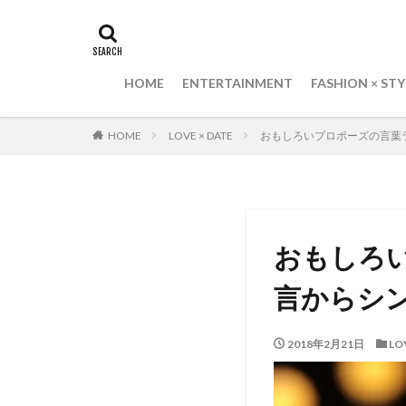
HOME
ENTERTAINMENT
FASHION × STY
HOME
LOVE × DATE
おもしろいプロポーズの言葉
おもしろい
言からシ
2018年2月21日
LO