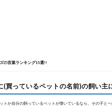
の言葉ランキング15選!!
緒に(買っているペットの名前)の飼い主
ットか自分の飼っているペットが懐いているなら、その子と一