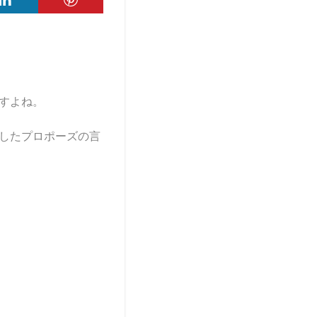
すよね。
したプロポーズの言