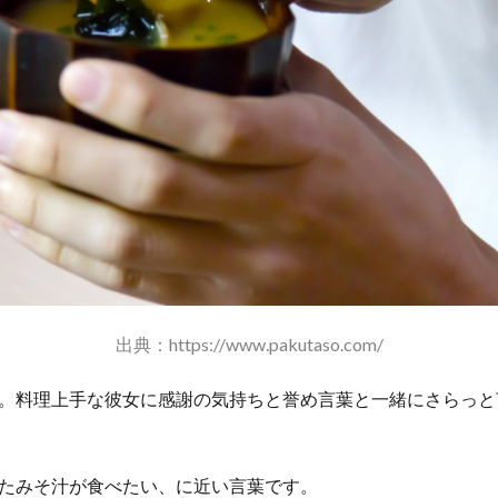
出典：https://www.pakutaso.com/
。料理上手な彼女に感謝の気持ちと誉め言葉と一緒にさらっと
たみそ汁が食べたい、に近い言葉です。