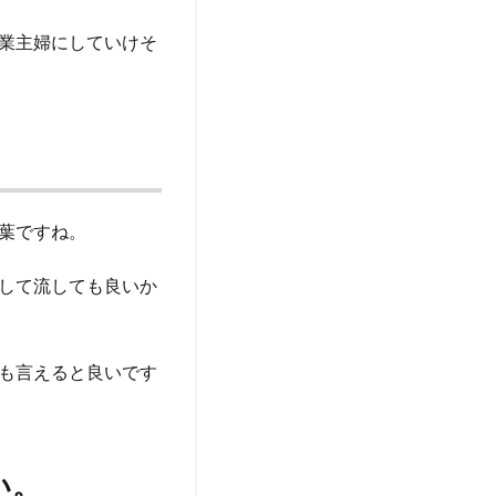
業主婦にしていけそ
葉ですね。
して流しても良いか
も言えると良いです
い。