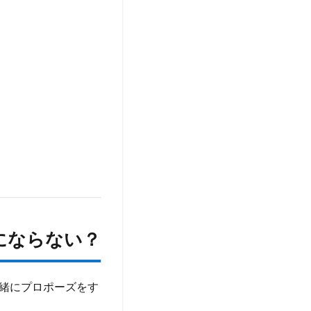
にならない？
緒にプロポーズをす