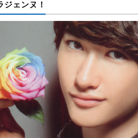
ラジェンヌ！