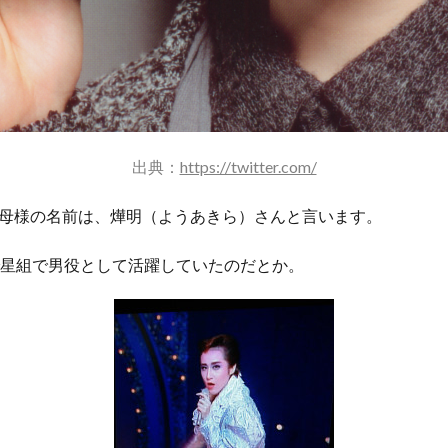
出典：
https://twitter.com/
母様の名前は、燁明（ようあきら）さんと言います。
で星組で男役として活躍していたのだとか。