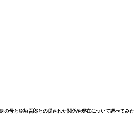
身の母と稲垣吾郎との隠された関係や現在について調べてみた