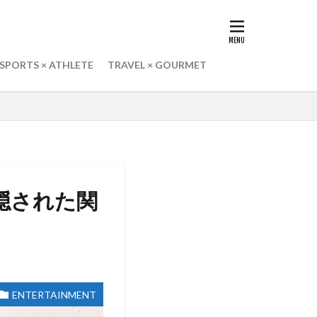
SPORTS × ATHLETE
TRAVEL × GOURMET
隠された関
ENTERTAINMENT