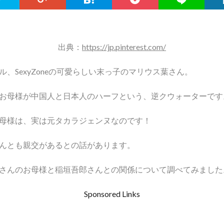
出典：
https://jp.pinterest.com/
、SexyZoneの可愛らしい末っ子のマリウス葉さん。
お母様が中国人と日本人のハーフという、逆クウォーターです
母様は、実は元タカラジェンヌなのです！
んとも親交があるとの話があります。
さんのお母様と稲垣吾郎さんとの関係について調べてみました
Sponsored Links