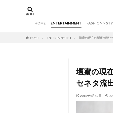
HOME
ENTERTAINMENT
FASHION × STY
HOME
ENTERTAINMENT
壇蜜の現在の活動状況と
壇蜜の現
セネタ流
2018年4月12日
20