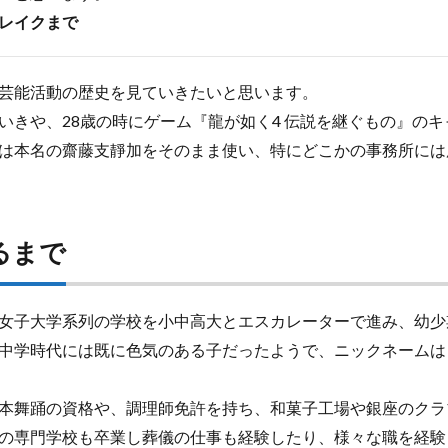
レイクまで
芸能活動の歴史を見ていきたいと思います。
いきや、28歳の時にゲーム『龍が如く4 伝説を継ぐもの』の
は本名の齋藤支靜加をそのまま使い、特にどこかの事務所には
るまで
女子大学系列の学校を小中高大とエスカレーターで進み、幼少
中学時代には既に色気のある子だったようで、ニックネームは
本舞踊の資格や、調理師免許を持ち、和菓子工場や銀座のクラ
の専門学校も卒業し葬儀の仕事も経験したり、様々な職を経験