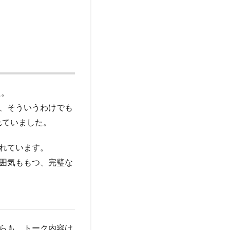
た。
、そういうわけでも
れていました。
れています。
囲気ももつ、完璧な
らも、トーク内容は