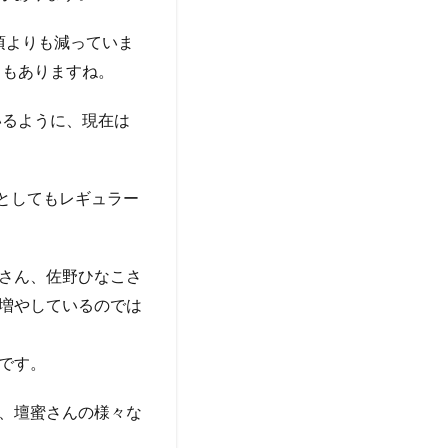
の頃よりも減っていま
ともありますね。
いるように、現在は
ーとしてもレギュラー
さん、佐野ひなこさ
増やしているのでは
です。
、壇蜜さんの様々な