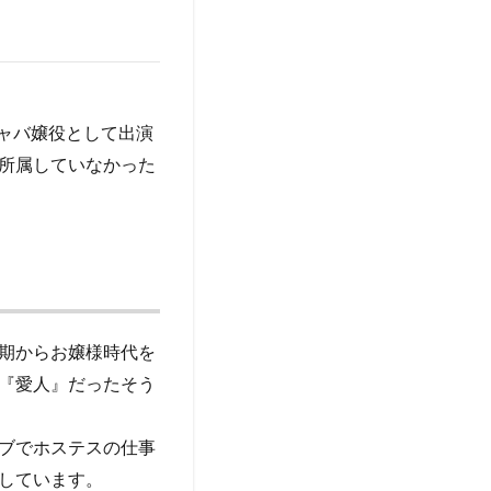
キャバ嬢役として出演
所属していなかった
期からお嬢様時代を
『愛人』だったそう
ブでホステスの仕事
しています。