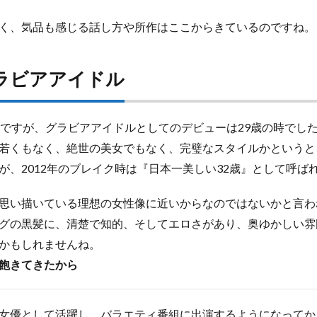
く、気品も感じる話し方や所作はここからきているのですね。
ラビアアイドル
んですが、グラビアアイドルとしてのデビューは29歳の時でし
若くもなく、絶世の美女でもなく、完璧なスタイルかというと
が、2012年のブレイク時は『日本一美しい32歳』として呼ば
思い描いている理想の女性像に近いからなのではないかと言わ
グの黒髪に、清楚で知的、そしてエロさがあり、奥ゆかしい雰
かもしれませんね。
飽きてきたから
女優として活躍し、バラエティ番組に出演するようになってか