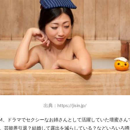
出典：https://jisin.jp/
M、ドラマでセクシーなお姉さんとして活躍していた壇蜜さん
、芸能界引退？結婚して露出を減らしている？などいろいろ噂