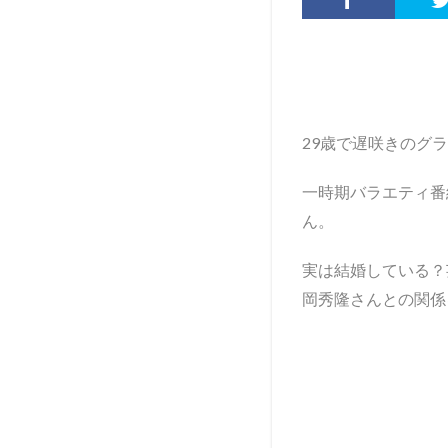
29歳で遅咲きのグ
一時期バラエティ番
ん。
実は結婚している？
岡秀隆さんとの関係