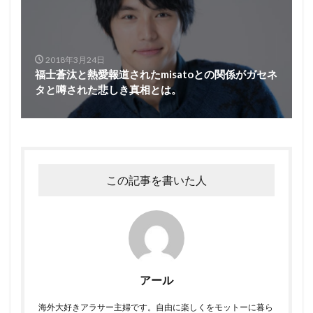
2018年3月24日
福士蒼汰と熱愛報道されたmisatoとの関係がガセネ
タと噂された悲しき真相とは。
この記事を書いた人
アール
海外大好きアラサー主婦です。自由に楽しくをモットーに暮ら