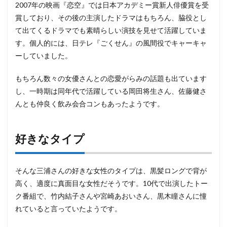
人
2007年の映画『恋空』では日本アカデミー賞新人俳優賞を受
賞しており、その後の主演したドラマはもちろん、脇役とし
6
編集
て出てくるドラマでも素晴らしい演技を見せて活躍していま
者の
す。個人的には、日テレ『ごくせん』の風間役でキャーキャ
まと
ーしていました。
め
もちろん数々の女優さんとの恋愛がらみの話題も出ています
し、一時期は同年代で活躍している岡田将生さん、佐藤健さ
んとも仲良く飲み会合コンもあったようです。
好きなタイプ
そんな三浦さんの好きな女性のタイプは、黒髪ロングで背が
高く、適度に真面目な女性だそうです。10代で出演したトー
ク番組で、竹内結子さんや宮崎あおいさん、黒木瞳さんに憧
れていると言っていたようです。