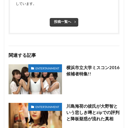
しています。
投稿一覧へ
関連する記事
横浜市立大学ミスコン2016
ENTERTAINMENT
候補者特集!!
川島海荷の彼氏が大野智と
ENTERTAINMENT
いう悲しき噂とzipでの評判
と降板疑惑が流れた真相