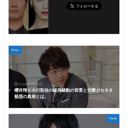
Prev
2018年3月23日
櫻井翔と小川彩佳の破局騒動の背景と交際ガセネタ
疑惑の真相とは。
Next