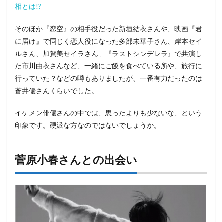
相とは!?
そのほか『恋空』の相手役だった新垣結衣さんや、映画『君
に届け』で同じく恋人役になった多部未華子さん、岸本セイ
ルさん、加賀美セイラさん、『ラストシンデレラ』で共演し
た市川由衣さんなど、一緒にご飯を食べている所や、旅行に
行っていた？などの噂もありましたが、一番有力だったのは
蒼井優さんくらいでした。
イケメン俳優さんの中では、思ったよりも少ないな、という
印象です。硬派な方なのではないでしょうか。
菅原小春さんとの出会い