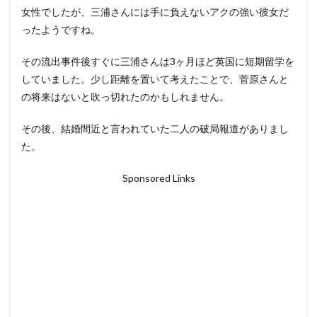
女性でしたが、三浦さんには手に負えないアクの強い彼女だ
ったようですね。
その流出事件後すぐに三浦さんは3ヶ月ほど英国に短期留学を
していました。少し距離を置いて考えたことで、菅原さんと
の将来はないと吹っ切れたのかもしれません。
その後、結婚間近と言われていた二人の破局報道がありまし
た。
Sponsored Links