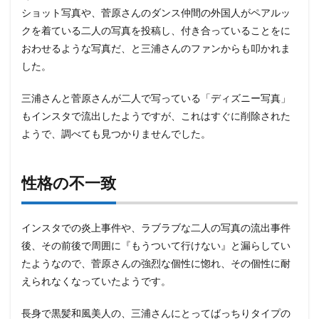
ショット写真や、菅原さんのダンス仲間の外国人がペアルッ
クを着ている二人の写真を投稿し、付き合っていることをに
おわせるような写真だ、と三浦さんのファンからも叩かれま
した。
三浦さんと菅原さんが二人で写っている「ディズニー写真」
もインスタで流出したようですが、これはすぐに削除された
ようで、調べても見つかりませんでした。
性格の不一致
インスタでの炎上事件や、ラブラブな二人の写真の流出事件
後、その前後で周囲に『もうついて行けない』と漏らしてい
たようなので、菅原さんの強烈な個性に惚れ、その個性に耐
えられなくなっていたようです。
長身で黒髪和風美人の、三浦さんにとってばっちりタイプの