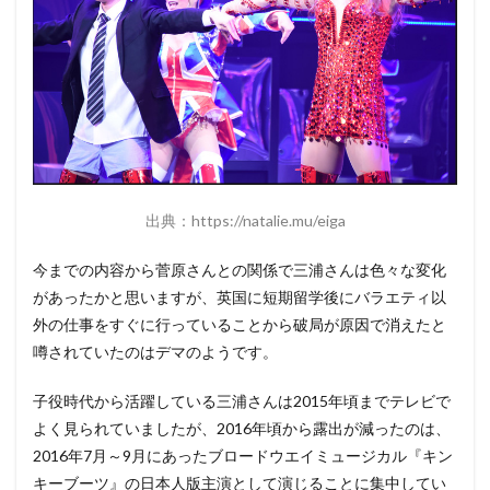
出典：https://natalie.mu/eiga
今までの内容から菅原さんとの関係で三浦さんは色々な変化
があったかと思いますが、英国に短期留学後にバラエティ以
外の仕事をすぐに行っていることから破局が原因で消えたと
噂されていたのはデマのようです。
子役時代から活躍している三浦さんは2015年頃までテレビで
よく見られていましたが、2016年頃から露出が減ったのは、
2016年7月～9月にあったブロードウエイミュージカル『キン
キーブーツ』の日本人版主演として演じることに集中してい