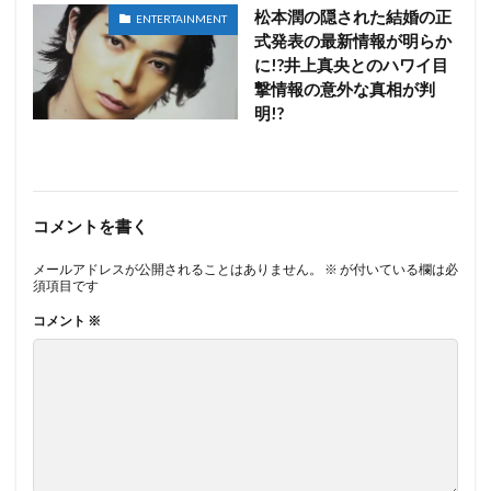
松本潤の隠された結婚の正
ENTERTAINMENT
式発表の最新情報が明らか
に!?井上真央とのハワイ目
撃情報の意外な真相が判
明!?
コメントを書く
メールアドレスが公開されることはありません。
※
が付いている欄は必
須項目です
コメント
※