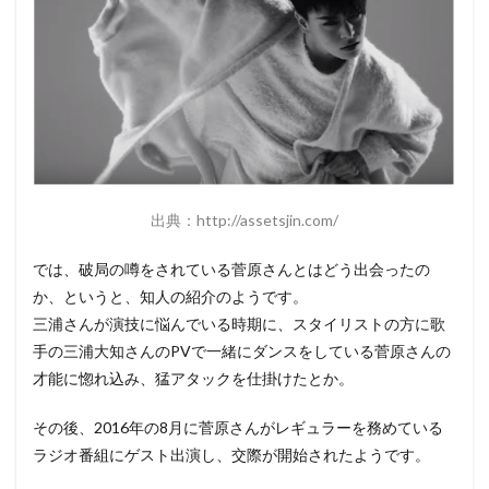
出典：http://assetsjin.com/
では、破局の噂をされている菅原さんとはどう出会ったの
か、というと、知人の紹介のようです。
三浦さんが演技に悩んでいる時期に、スタイリストの方に歌
手の三浦大知さんのPVで一緒にダンスをしている菅原さんの
才能に惚れ込み、猛アタックを仕掛けたとか。
その後、2016年の8月に菅原さんがレギュラーを務めている
ラジオ番組にゲスト出演し、交際が開始されたようです。