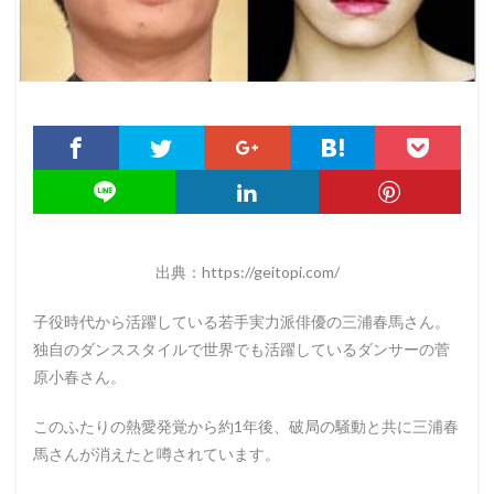
出典：https://geitopi.com/
子役時代から活躍している若手実力派俳優の三浦春馬さん。
独自のダンススタイルで世界でも活躍しているダンサーの菅
原小春さん。
このふたりの熱愛発覚から約1年後、破局の騒動と共に三浦春
馬さんが消えたと噂されています。