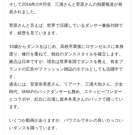
そして2016年の9月頃、三浦さんと菅原さんの熱愛報道が発
表されました。
菅原さんと言えば、世界で活躍しているダンサー兼振付師で
す。経歴を見ていきます。
10歳からダンスをはじめ、高校卒業後にロサンゼルスに単身
渡り、修行を重ねて、独自のダンススタイルを確立します。
拠点は日本ですが、現在は世界各国でダンスを教え、有名ブ
ランドの広告やファッション雑誌のモデルとしても活躍中で
す。
過去には、安室奈美恵さん、リアーナ、三浦大知さん、少女
時代、SMAPのバックダンサーも務め、スティビーワンダー
とコラボや、紅白に出場し坂本冬美さんのバックで踊ってい
ます。
いくつか動画がありますが、パワフルでキレの良いカッコい
いダンスを踊っています。